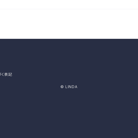
づく表記
© LINDA