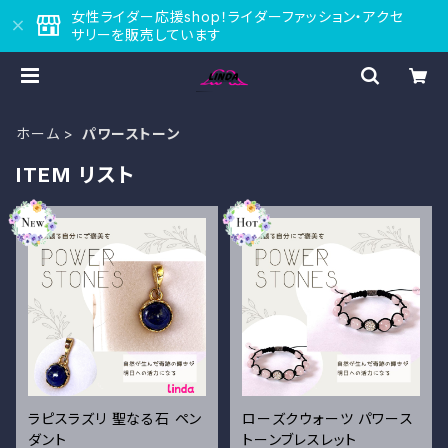
女性ライダー応援shop！ライダーファッション・アクセ
サリーを販売しています
ホーム
パワーストーン
ITEM リスト
ラピスラズリ 聖なる石 ペン
ローズクウォーツ パワース
ダント
トーンブレスレット