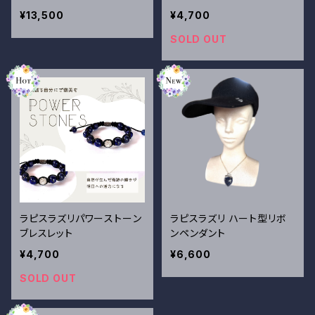
¥13,500
¥4,700
SOLD OUT
ラピスラズリパワーストーン
ラピスラズリ ハート型リボ
ブレスレット
ンペンダント
¥4,700
¥6,600
SOLD OUT