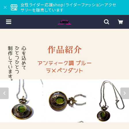
女性ライダー応援shop！ライダーファッション・アクセ
サリーを販売しています