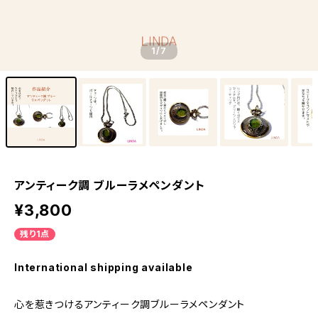
1
/7
アンティーク調 ブルーラメペンダント
¥3,800
残り1点
International shipping available
心を惹きつけるアンティーク調ブルーラメペンダント