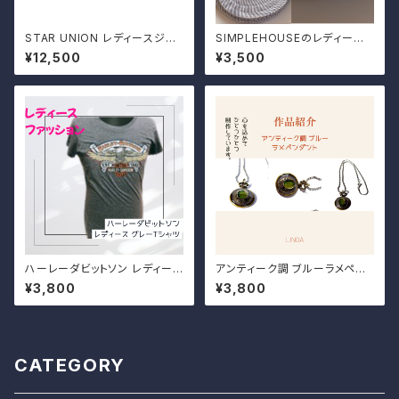
STAR UNION レディースジー
SIMPLEHOUSEのレディース
ンズ
ハンチング帽
¥12,500
¥3,500
ハーレーダビットソン レディース
アンティーク調 ブルーラメペン
用 グレーTシャツ
ダント
¥3,800
¥3,800
CATEGORY