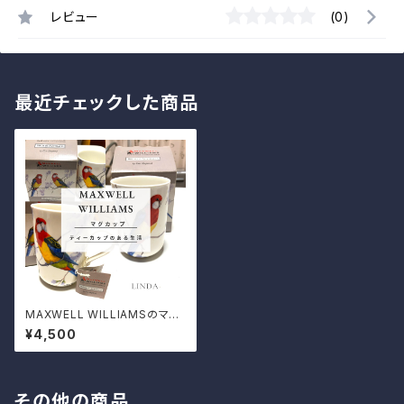
レビュー
(0)
最近チェックした商品
MAXWELL WILLIAMSのマグ
カップ ナナクサインコ柄
¥4,500
その他の商品