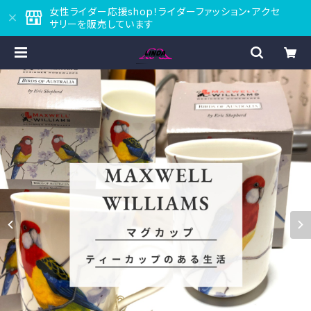
女性ライダー応援shop！ライダーファッション・アクセ
サリーを販売しています