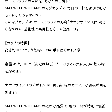
オーストラリアの自然を、あなたの日常に！
MAXWELL WILLIAMSのマグカップで、毎日の一杯をより特別な
ものにしてみませんか？
このマグカップは、オーストラリアの野鳥「ナナクサインコ」が明る
く描かれた、芸術性と実用性を守った逸品です。
【カップの特徴】
高さ約10.5cm、直径約7.5cm：手に届くサイズ感
容量は、約300ml（表記は無し）：たっぷりとお気に入りの飲み物
を炒めます
ナナクサインコのデザイン：赤、黄、青、緑のカラフルな羽根が目を
引きます
MAXWELL WILLIAMSの確かな品質で、朝の一杯が特別で優雅